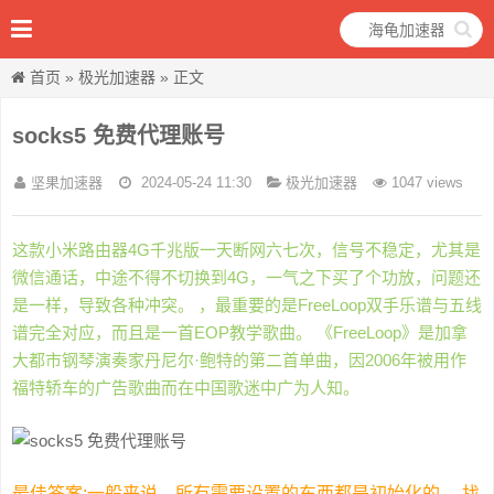
首页
»
极光加速器
» 正文
socks5 免费代理账号
坚果加速器
2024-05-24 11:30
极光加速器
1047 views
这款小米路由器4G千兆版一天断网六七次，信号不稳定，尤其是
微信通话，中途不得不切换到4G，一气之下买了个功放，问题还
是一样，导致各种冲突。 ，最重要的是FreeLoop双手乐谱与五线
谱完全对应，而且是一首EOP教学歌曲。 《FreeLoop》是加拿
大都市钢琴演奏家丹尼尔·鲍特的第二首单曲，因2006年被用作
福特轿车的广告歌曲而在中国歌迷中广为人知。
最佳答案:一般来说，所有需要设置的东西都是初始化的。 找