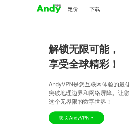
定价
下载
解锁无限可能，
享受全球精彩！
AndyVPN是您互联网体验的
突破地理边界和网络屏障。让
这个无界限的数字世界！
获取 AndyVPN